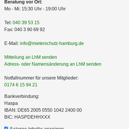
Beratung vor Ort:
Mo - Mi: 15:30 Uhr - 19:00 Uhr
Tel:
040 39 53 15
Fax: 040 3 90 69 92
E-Mail:
info@mieterschutz-hamburg.de
Mitteilung an LhM senden
Adress- oder Namensänderung an LhM senden
Notfallnummer für unsere Mitglieder:
0174 6 15 94 21
Bankverbindung:
Haspa
IBAN: DE65 2005 0550 1042 2400 00
BIC: HASPDEHHXXX
Externe Inhalte anzeigen