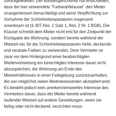
zurückgewiesen. Der Bundesgerichtshof hat entschieden,
dass die hier verwendete "Farbwahlklausel" den Mieter
unangemessen benachteiligt und seine Verpflichtung zur
Vornahme der Schönheitsreparaturen insgesamt
unwirksam ist (§ 307 Abs. 1 Satz 1, Abs. 2 Nr. 1 BGB). Die
Klausel schreibt dem Mieter nicht erst für den Zeitpunkt der
Rückgabe der Wohnung, sondern bereits während der
Mietzeit vor, für die Schönheitsreparaturen helle, deckende
und neutrale Farben zu verwenden. Dem Vermieter ist
zwar vor dem Hintergrund einer beabsichtigten
Weitervermietung ein berechtigtes Interesse daran nicht
abzusprechen, die Wohnung am Ende des
Mietverhältnisses in einer Farbgebung zurückzuerhalten,
die von möglichst vielen Mietinteressenten akzeptiert wird.
Es besteht jedoch kein anerkennenswertes Interesse des
Vermieters daran, dass der Mieter bereits während
laufender Mietzeit auf andere Gestaltungen, seien sie
farbig oder nicht deckend, verzichten muss.